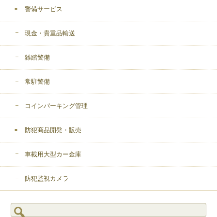
警備サービス
現金・貴重品輸送
雑踏警備
常駐警備
コインパーキング管理
防犯商品開発・販売
車載用大型カー金庫
防犯監視カメラ
検
索: